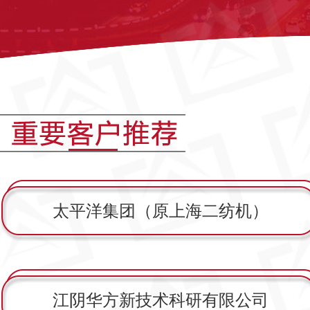
太平洋集团（原上海二纺机）
江阴华方新技术科研有限公司