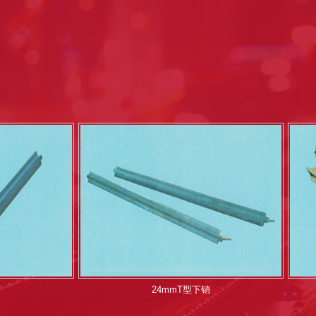
24mmT型下销